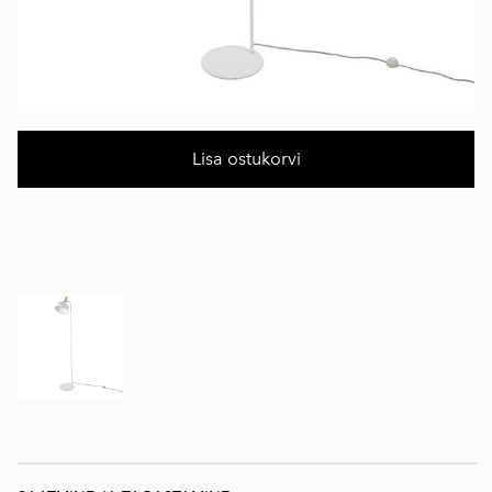
Lisa ostukorvi