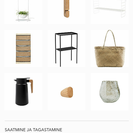
SAATMINE JA TAGASTAMINE