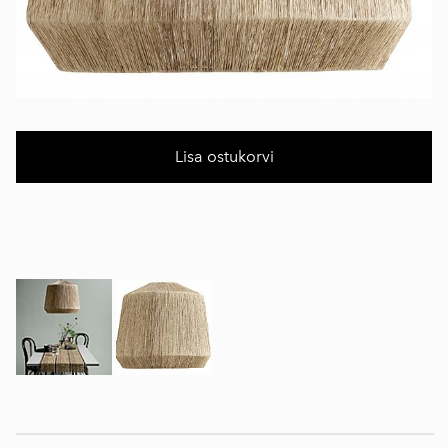
Lisa ostukorvi