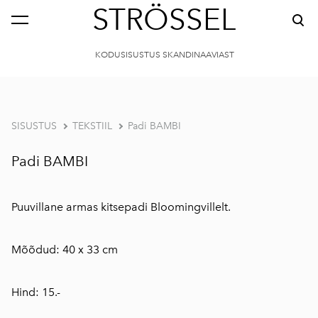
STRÖSSEL
KODUSISUSTUS SKANDINAAVIAST
SISUSTUS
TEKSTIIL
Padi BAMBI
Padi BAMBI
Puuvillane armas kitsepadi Bloomingvillelt.
Mõõdud: 40 x 33 cm
Hind: 15.-