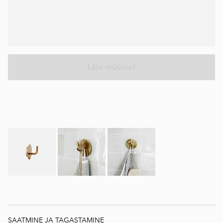
Läbi müüdud
SAATMINE JA TAGASTAMINE