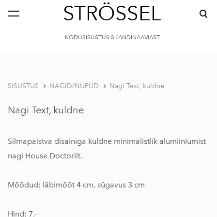
STRÖSSEL
KODUSISUSTUS SKANDINAAVIAST
SISUSTUS
NAGID/NUPUD
Nagi Text, kuldne
Nagi Text, kuldne
Silmapaistva disainiga kuldne minimalistlik alumiiniumist
nagi House Doctorilt.
Mõõdud: läbimõõt 4 cm, sügavus 3 cm
Hind: 7.-