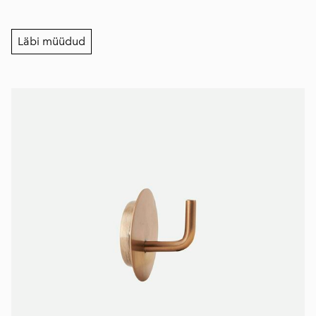
Läbi müüdud