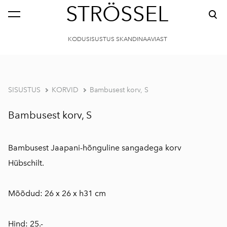
STRÖSSEL
KODUSISUSTUS SKANDINAAVIAST
SISUSTUS
KORVID
Bambusest korv, S
Bambusest korv, S
Bambusest Jaapani-hõnguline sangadega korv
Hübschilt.
Mõõdud: 26 x 26 x h31 cm
Hind: 25.-