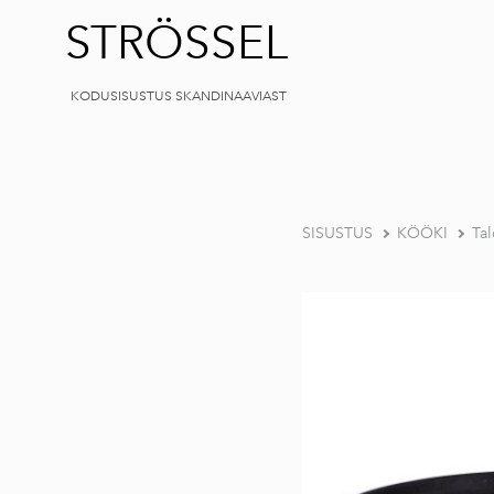
STRÖSSEL
KODUSISUSTUS SKANDINAAVIAST
SISUSTUS
KÖÖKI
Ta