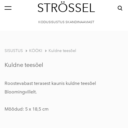
STRÖSSEL
KODUSISUSTUS SKANDINAAVIAST
SISUSTUS
KÖÖKI
Kuldne teesõel
Kuldne teesõel
Roostevabast terasest kaunis kuldne teesõel
Bloomingvillelt.
Mõõdud: 5 x 18,5 cm