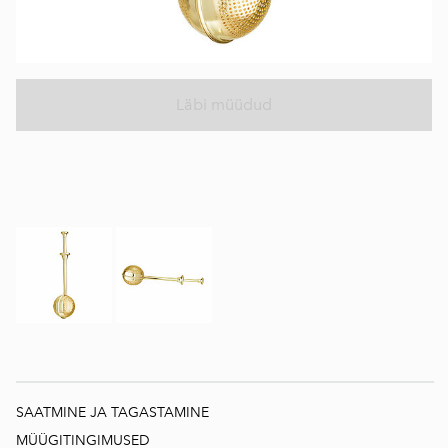
Läbi müüdud
SAATMINE JA TAGASTAMINE
MÜÜGITINGIMUSED