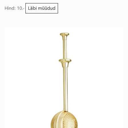
Hind: 10.-
Läbi müüdud