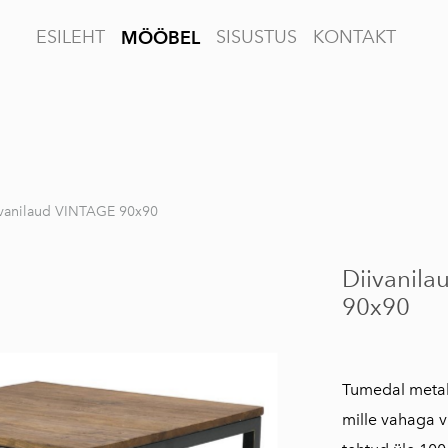
ESILEHT
SISUSTUS
KONTAKT
MÖÖBEL
vanilaud VINTAGE 90x90
Diivanil
90x90
Tumedal metall
mille vahaga v