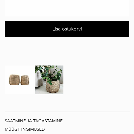
Lisa ostukorvi
SAATMINE JA TAGASTAMINE
MÜÜGITINGIMUSED