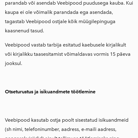
parandab või asendab Veebipood puudusega kauba. Kui
kaupa ei ole võimalik parandada ega asendada,
tagastab Veebipood ostjale kõik müügilepinguga
kaasnenud tasud.
Veebipood vastab tarbija esitatud kaebusele kirjalikult
või kirjalikku taasesitamist võimaldavas vormis 15 päeva
jooksul.
Otseturustus ja isikuandmete töötlemine
Veebipood kasutab ostja poolt sisestatud isikuandmeid
(sh nimi, telefoninumber, aadress, e-maili aadress,