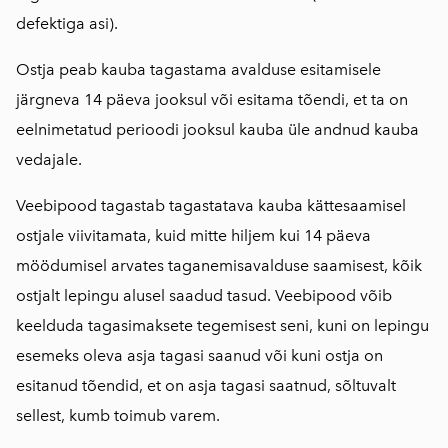
defektiga asi).
Ostja peab kauba tagastama avalduse esitamisele
järgneva 14 päeva jooksul või esitama tõendi, et ta on
eelnimetatud perioodi jooksul kauba üle andnud kauba
vedajale.
Veebipood tagastab tagastatava kauba kättesaamisel
ostjale viivitamata, kuid mitte hiljem kui 14 päeva
möödumisel arvates taganemisavalduse saamisest, kõik
ostjalt lepingu alusel saadud tasud. Veebipood võib
keelduda tagasimaksete tegemisest seni, kuni on lepingu
esemeks oleva asja tagasi saanud või kuni ostja on
esitanud tõendid, et on asja tagasi saatnud, sõltuvalt
sellest, kumb toimub varem.