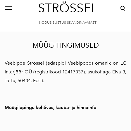
STRÖSSEL
KODUSISUSTUS SKANDINAAVIAST
MÜÜGITINGIMUSED
Veebipoe Strössel (edaspidi Veebipood) omanik on LC
Interjöör OÜ (registrikood 12417337), asukohaga Elva 3,
Tartu, 50404, Eesti.
Müügilepingu kehtivus, kauba- ja hinnainfo